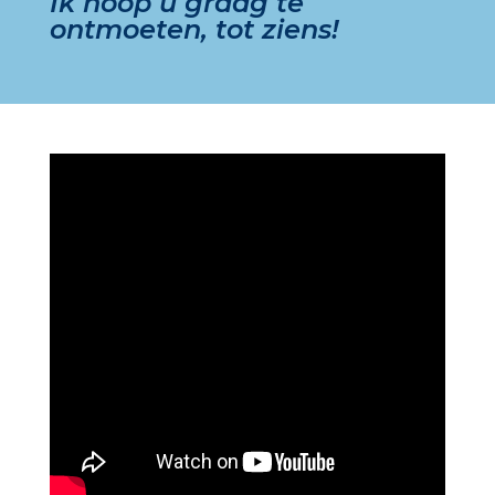
Ik hoop u graag te
ontmoeten, tot ziens!